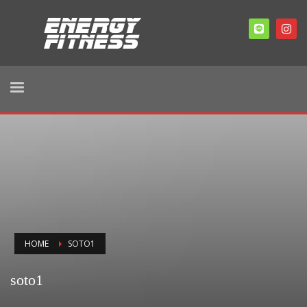
HOME
SOTO1
soto1