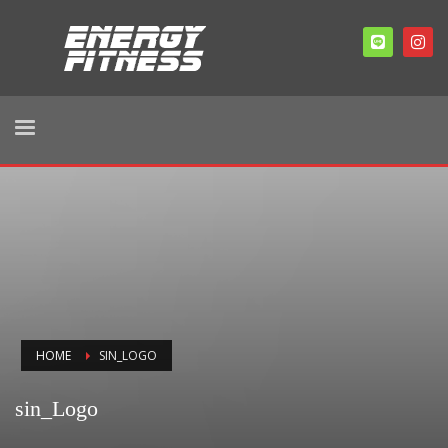
HOME
SIN_LOGO
sin_Logo