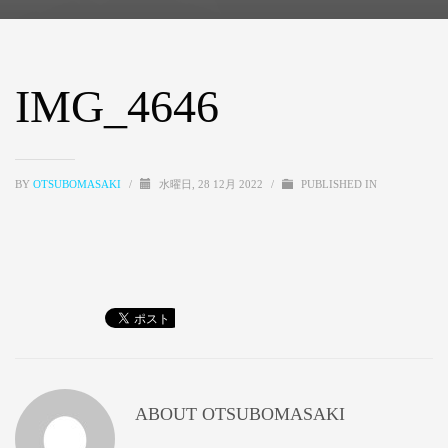
IMG_4646
BY
OTSUBOMASAKI
/
水曜日, 28 12月 2022
/
PUBLISHED IN
ABOUT
OTSUBOMASAKI