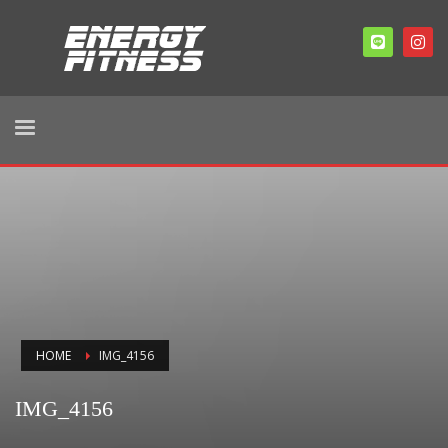
HOME
IMG_4156
IMG_4156