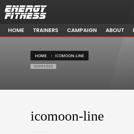
HOME
TRAINERS
CAMPAIGN
ABOUT
HOME
ICOMOON-LINE
2026年8月8日
icomoon-line