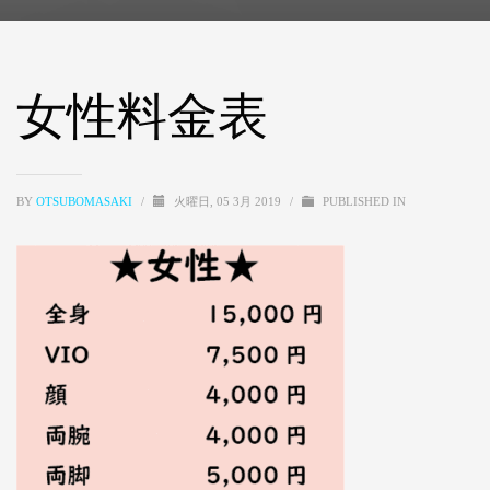
女性料金表
BY
OTSUBOMASAKI
/
火曜日, 05 3月 2019
/
PUBLISHED IN